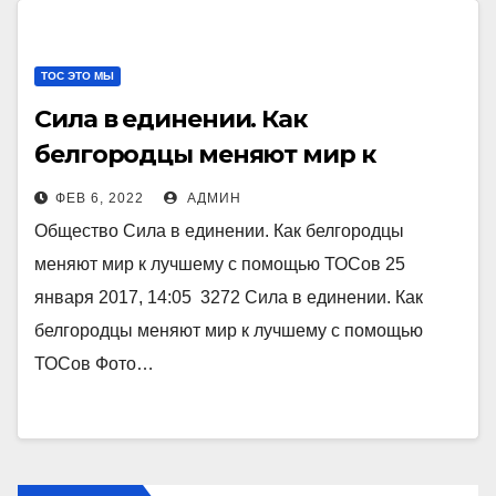
ТОС ЭТО МЫ
Сила в единении. Как
белгородцы меняют мир к
лучшему с помощью ТОСов
ФЕВ 6, 2022
АДМИН
Общество Сила в единении. Как белгородцы
меняют мир к лучшему с помощью ТОСов 25
января 2017, 14:05 3272 Сила в единении. Как
белгородцы меняют мир к лучшему с помощью
ТОСов Фото…