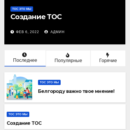
ТОС ЭТО МЫ
Создание ТОС
ФЕВ 6, 2022
АДМИН
Последнее
Популярные
Горячие
ТОС ЭТО МЫ
Белгороду важно твое мнение!
ТОС ЭТО МЫ
Создание ТОС