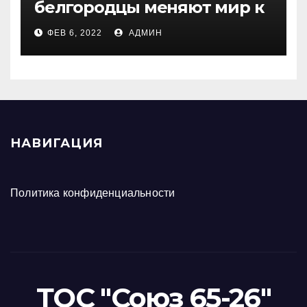
белгородцы меняют мир к
лучшему с помощью ТОСов
ФЕВ 6, 2022
АДМИН
НАВИГАЦИЯ
Политика конфиденциальности
ТОС "Союз 65-26"