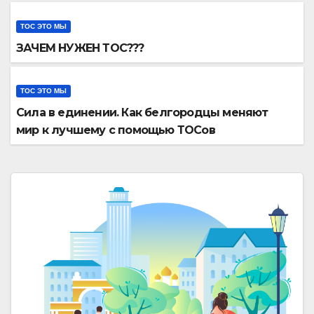
ТОС ЭТО МЫ
ЗАЧЕМ НУЖЕН ТОС???
ТОС ЭТО МЫ
Сила в единении. Как белгородцы меняют
мир к лучшему с помощью ТОСов